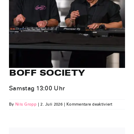
BOFF SOCIETY
Samstag 13:00 Uhr
für
By
Nils Gropp
|
2. Juli 2026
|
Kommentare deaktiviert
BOFF
SOCIETY