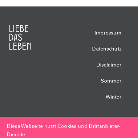
Impressum
Datenschutz
Disclaimer
Sommer
Winter
Veranstalter: SGOB GbR,
Diese Webseite nutzt Cookies und Drittanbieter-
Luegallee 114, 40545
Dienste